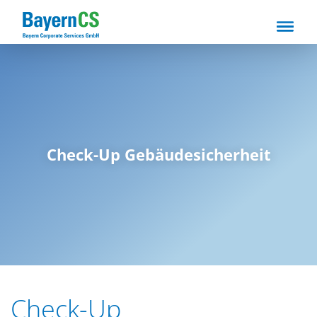
Direkt
zum
Inhalt
Check-Up Gebäudesicherheit
Check-Up